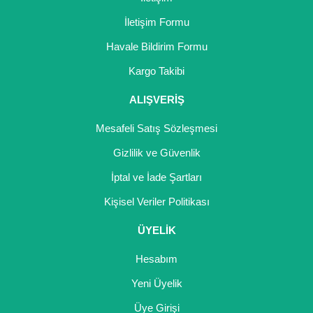
İletişim Formu
Yaban Mersini Fidanı
Havale Bildirim Formu
Zeytin Fidanı
Kargo Takibi
ALIŞVERİŞ
Mesafeli Satış Sözleşmesi
Gizlilik ve Güvenlik
İptal ve İade Şartları
Kişisel Veriler Politikası
ÜYELİK
Hesabım
Yeni Üyelik
Üye Girişi