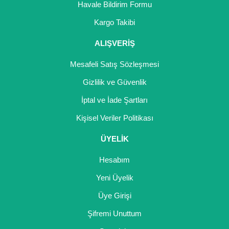
Havale Bildirim Formu
Yaban Mersini Fidanı
Kargo Takibi
Zeytin Fidanı
ALIŞVERİŞ
Mesafeli Satış Sözleşmesi
Gizlilik ve Güvenlik
İptal ve İade Şartları
Kişisel Veriler Politikası
ÜYELİK
Hesabım
Yeni Üyelik
Üye Girişi
Şifremi Unuttum