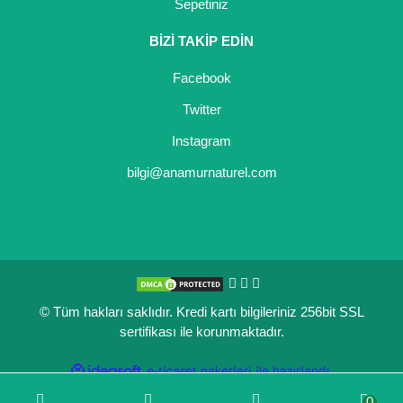
Sepetiniz
BİZİ TAKİP EDİN
Facebook
Twitter
Instagram
bilgi@anamurnaturel.com
© Tüm hakları saklıdır. Kredi kartı bilgileriniz 256bit SSL
sertifikası ile korunmaktadır.
ile
ideasoft
e-
hazırlandı.
ticaret
0