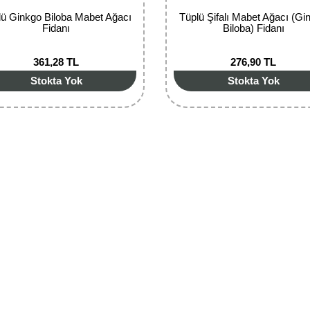
lü Ginkgo Biloba Mabet Ağacı
Tüplü Şifalı Mabet Ağacı (Gi
Fidanı
Biloba)‏ Fidanı
361,28 TL
276,90 TL
Stokta Yok
Stokta Yok