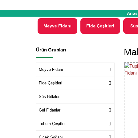
Anas
Meyve Fidanı
Fide Çeşitleri
Süs
Mab
Ürün Grupları
Meyve Fidanı
Fide Çeşitleri
Süs Bitkileri
Gül Fidanları
Tohum Çeşitleri
Çiçek Soğanı