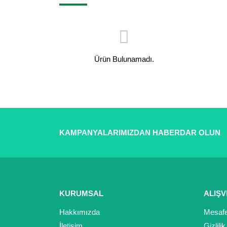
Ürün Bulunamadı.
KAMPANYALARIMIZDAN HABERDAR OLUN
KURUMSAL
ALIŞV
Hakkımızda
Mesafe
İletişim
Gizlili