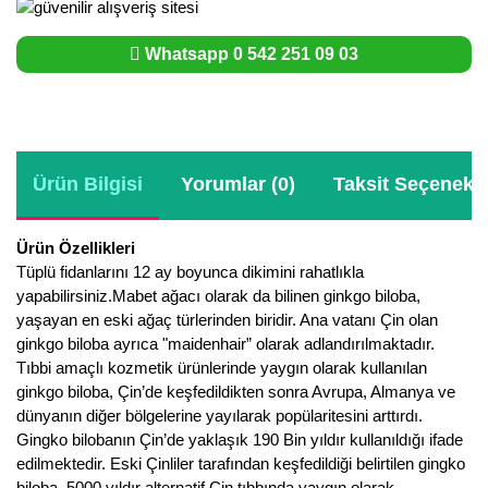
Whatsapp 0 542 251 09 03
Ürün Bilgisi
Yorumlar (0)
Taksit Seçenekle
Ürün Özellikleri
Tüplü fidanlarını 12 ay boyunca dikimini rahatlıkla
yapabilirsiniz.Mabet ağacı olarak da bilinen ginkgo biloba,
yaşayan en eski ağaç türlerinden biridir. Ana vatanı Çin olan
ginkgo biloba ayrıca "maidenhair” olarak adlandırılmaktadır.
Tıbbi amaçlı kozmetik ürünlerinde yaygın olarak kullanılan
ginkgo biloba, Çin’de keşfedildikten sonra Avrupa, Almanya ve
dünyanın diğer bölgelerine yayılarak popülaritesini arttırdı.
Gingko bilobanın Çin’de yaklaşık 190 Bin yıldır kullanıldığı ifade
edilmektedir. Eski Çinliler tarafından keşfedildiği belirtilen gingko
biloba, 5000 yıldır alternatif Çin tıbbında yaygın olarak