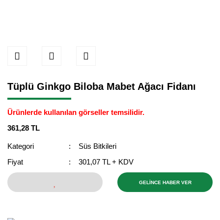
Tüplü Ginkgo Biloba Mabet Ağacı Fidanı
Ürünlerde kullanılan görseller temsilidir.
361,28 TL
Kategori
Süs Bitkileri
Fiyat
301,07 TL + KDV
GELİNCE HABER VER