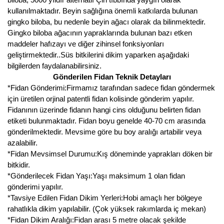
kullanılmaktadır. Beyin sağlığına önemli katkılarda bulunan
gingko biloba, bu nedenle beyin ağacı olarak da bilinmektedir.
Gingko biloba ağacının yapraklarında bulunan bazı etken
maddeler hafızayı ve diğer zihinsel fonksiyonları
geliştirmektedir..Süs bitkilerini dikim yaparken aşağıdaki
bilgilerden faydalanabilirsiniz.
Gönderilen Fidan Teknik Detayları
*Fidan Gönderimi:Firmamız tarafından sadece fidan göndermek
için üretilen orjinal patentli fidan kolisinde gönderim yapılır.
Fidanının üzerinde fidanın hangi cins olduğunu belirten fidan
etiketi bulunmaktadır. Fidan boyu genelde 40-70 cm arasında
gönderilmektedir. Mevsime göre bu boy aralığı artabilir veya
azalabilir.
*Fidan Mevsimsel Durumu:Kış döneminde yaprakları döken bir
bitkidir.
*Gönderilecek Fidan Yaşı:Yaşı maksimum 1 olan fidan
gönderimi yapılır.
*Tavsiye Edilen Fidan Dikim Yerleri:Hobi amaçlı her bölgeye
rahatlıkla dikim yapılabilir. (Çok yüksek rakımlarda iç mekan)
*Fidan Dikim Aralığı:Fidan arası 5 metre olacak şekilde