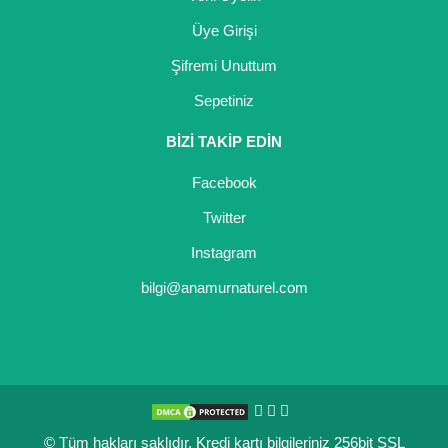
Üye Girişi
Şifremi Unuttum
Sepetiniz
BİZİ TAKİP EDİN
Facebook
Twitter
Instagram
bilgi@anamurnaturel.com
© Tüm hakları saklıdır. Kredi kartı bilgileriniz 256bit SSL