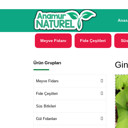
Anas
Meyve Fidanı
Fide Çeşitleri
Süs
Gin
Ürün Grupları
Meyve Fidanı
Fide Çeşitleri
Süs Bitkileri
Gül Fidanları