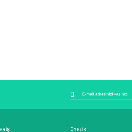
ERİŞ
ÜYELİK