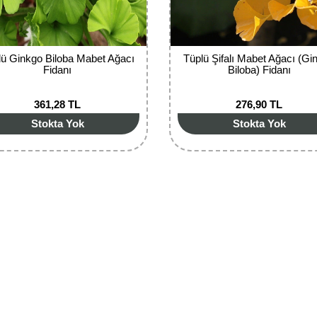
lü Ginkgo Biloba Mabet Ağacı
Tüplü Şifalı Mabet Ağacı (Gi
Fidanı
Biloba)‏ Fidanı
361,28 TL
276,90 TL
Stokta Yok
Stokta Yok