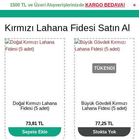
1500 TL ve Üzeri Alışverişlerinizde
KARGO BEDAVA!
×
Kırmızı Lahana Fidesi Satın Al
TÜKENDİ
Doğal Kırmızı Lahana
Büyük Gövdeli Kırmızı
Fidesi (5 adet)
Lahana Fidesi (5 adet)
73,81 TL
77,25 TL
Sepete Ekle
Stokta Yok