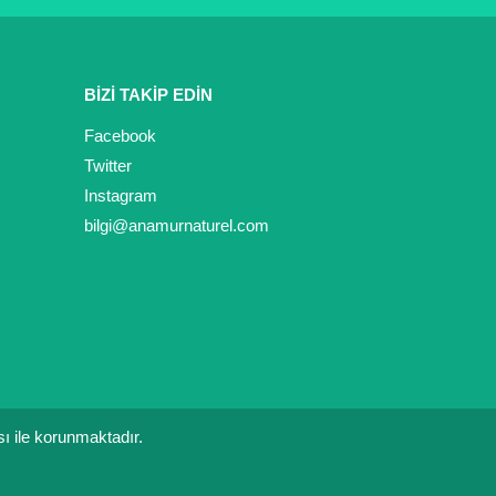
BİZİ TAKİP EDİN
Facebook
Twitter
Instagram
bilgi@anamurnaturel.com
ası ile korunmaktadır.