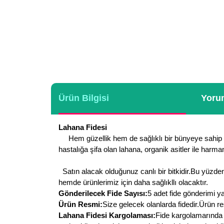
Ürün Bilgisi
Yorum
Lahana Fidesi
Hem güzellik hem de sağlıklı bir bünyeye sahip olm
hastalığa şifa olan lahana, organik asitler ile harma
Satın alacak olduğunuz canlı bir bitkidir.Bu yüzden 
hemde ürünlerimiz için daha sağlıkllı olacaktır.
Gönderilecek Fide Sayısı:
5 adet fide gönderimi ya
Ürün Resmi:
Size gelecek olanlarda fidedir.Ürün re
Lahana Fidesi Kargolaması:
Fide kargolamarında ç