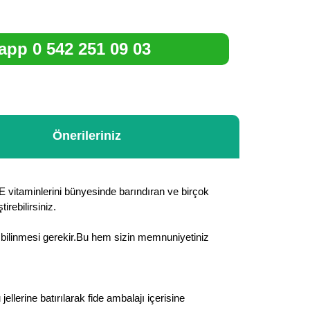
pp 0 542 251 09 03
Önerileriniz
 vitaminlerini bünyesinde barındıran ve birçok
irebilirsiniz.
rin bilinmesi gerekir.Bu hem sizin memnuniyetiniz
lerine batırılarak fide ambalajı içerisine