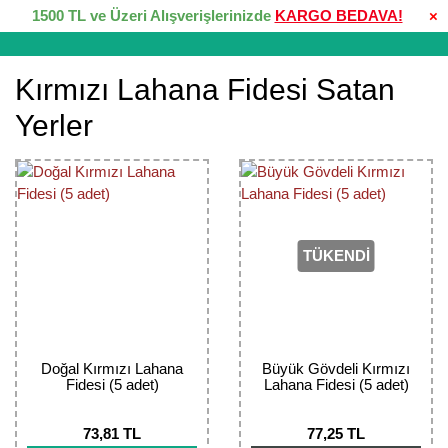
1500 TL ve Üzeri Alışverişlerinizde
KARGO BEDAVA!
×
Kırmızı Lahana Fidesi Satan
Yerler
TÜKENDİ
Doğal Kırmızı Lahana
Büyük Gövdeli Kırmızı
Fidesi (5 adet)
Lahana Fidesi (5 adet)
73,81 TL
77,25 TL