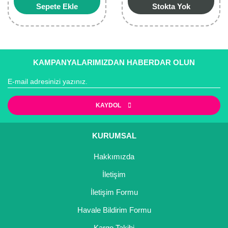
Sepete Ekle
Stokta Yok
KAMPANYALARIMIZDAN HABERDAR OLUN
KAYDOL
KURUMSAL
Hakkımızda
İletişim
İletişim Formu
Havale Bildirim Formu
Kargo Takibi