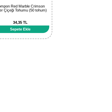
mpon Red Marble Crimson
er Çiçeği Tohumu (50 tohum)
34,35 TL
Sepete Ekle