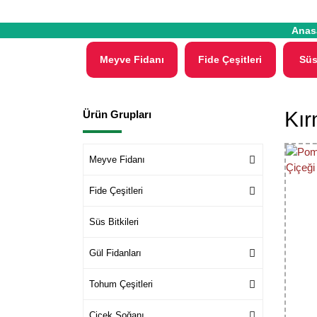
Anas
Meyve Fidanı
Fide Çeşitleri
Süs
Kır
Ürün Grupları
Meyve Fidanı
Fide Çeşitleri
Süs Bitkileri
Gül Fidanları
Tohum Çeşitleri
Çiçek Soğanı