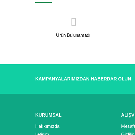
Ürün Bulunamadı.
KAMPANYALARIMIZDAN HABERDAR OLUN
KURUMSAL
ALIŞV
Hakkımızda
Mesafe
İletişim
Gizlili