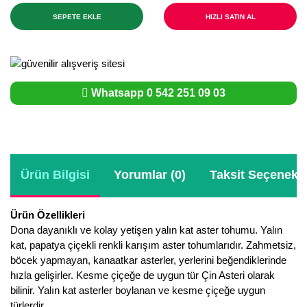
SEPETE EKLE
HIZLI SATIN AL
Whatsapp 0 542 251 09 03
Ürün Bilgisi
Yorumlar (0)
Taksit Seçenekle
Ürün Özellikleri
Dona dayanıklı ve kolay yetişen yalın kat aster tohumu. Yalın
kat, papatya çiçekli renkli karışım aster tohumlarıdır. Zahmetsiz,
böcek yapmayan, kanaatkar asterler, yerlerini beğendiklerinde
hızla gelişirler. Kesme çiçeğe de uygun tür Çin Asteri olarak
bilinir. Yalın kat asterler boylanan ve kesme çiçeğe uygun
türlerdir.