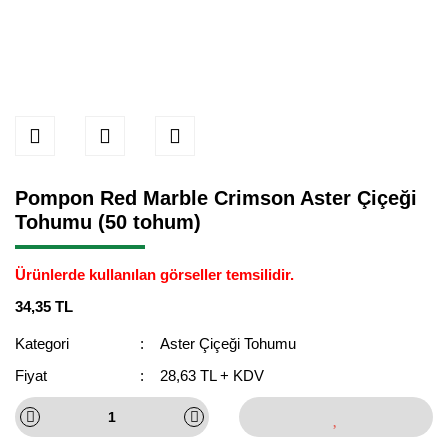
Pompon Red Marble Crimson Aster Çiçeği
Tohumu (50 tohum)
Ürünlerde kullanılan görseller temsilidir.
34,35 TL
Kategori
Aster Çiçeği Tohumu
Fiyat
28,63 TL + KDV