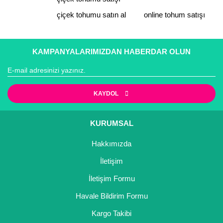
çiçek tohumu satın al
online tohum satışı
Gönder
KAMPANYALARIMIZDAN HABERDAR OLUN
KAYDOL
KURUMSAL
Hakkımızda
İletişim
İletişim Formu
Havale Bildirim Formu
Kargo Takibi