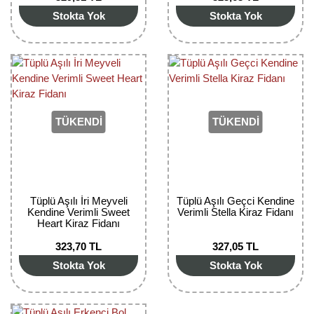
Stokta Yok
Stokta Yok
Yaban Mersini Fidanı
Zeytin Fidanı
TÜKENDİ
TÜKENDİ
Tüplü Aşılı İri Meyveli
Tüplü Aşılı Geçci Kendine
Kendine Verimli Sweet
Verimli Stella Kiraz Fidanı
Heart Kiraz Fidanı
323,70 TL
327,05 TL
Stokta Yok
Stokta Yok