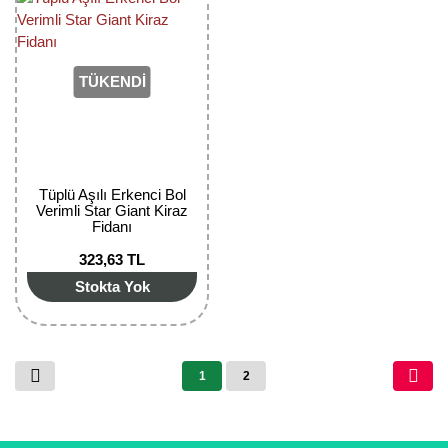
TÜKENDİ
Tüplü Aşılı Erkenci Bol
Verimli Star Giant Kiraz
Fidanı
323,63 TL
Stokta Yok
1
2