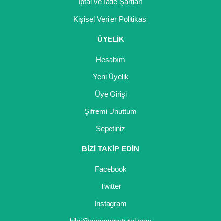
İptal ve İade Şartları
Kişisel Veriler Politikası
ÜYELİK
Hesabım
Yeni Üyelik
Üye Girişi
Şifremi Unuttum
Sepetiniz
BİZİ TAKİP EDİN
Facebook
Twitter
Instagram
bilgi@anamurnaturel.com