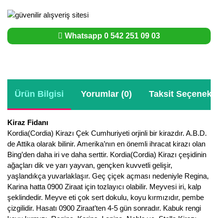
Whatsapp 0 542 251 09 03
Ürün Bilgisi
Yorumlar (0)
Taksit Seçenekle
Kiraz Fidanı
Kordia(Cordia) Kirazı Çek Cumhuriyeti orjinli bir kirazdır. A.B.D.
de Attika olarak bilinir. Amerika’nın en önemli ihracat kirazı olan
Bing’den daha iri ve daha serttir. Kordia(Cordia) Kirazı çeşidinin
ağaçları dik ve yarı yayvan, gençken kuvvetli gelişir,
yaşlandıkça yuvarlaklaşır. Geç çiçek açması nedeniyle Regina,
Karina hatta 0900 Ziraat için tozlayıcı olabilir. Meyvesi iri, kalp
şeklindedir. Meyve eti çok sert dokulu, koyu kırmızıdır, pembe
çizgilidir. Hasatı 0900 Ziraat’ten 4-5 gün sonradır. Kabuk rengi