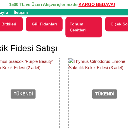
1500 TL ve Üzeri Alışverişlerinizde
KARGO BEDAVA!
ayfa
İletişim
 Bitkileri
Gül Fidanları
Tohum
Çiçek So
Çeşitleri
ik Fidesi Satışı
TÜKENDİ
TÜKENDİ