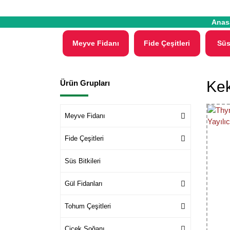
Anas
Meyve Fidanı
Fide Çeşitleri
Süs
Kek
Ürün Grupları
Meyve Fidanı
Fide Çeşitleri
Süs Bitkileri
Gül Fidanları
Tohum Çeşitleri
Çiçek Soğanı