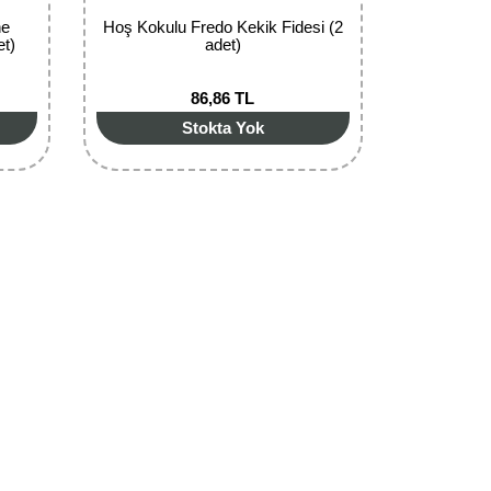
ne
Hoş Kokulu Fredo Kekik Fidesi (2
et)
adet)
86,86 TL
Stokta Yok