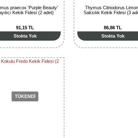
mus praecox ‘Purple Beauty’
Thymus Citriodorus Limo
ayılıcı Kekik Fidesi (2 adet)
Saksılık Kekik Fidesi (3 ad
91,15 TL
86,86 TL
Stokta Yok
Stokta Yok
TÜKENDİ