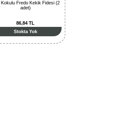
Kokulu Fredo Kekik Fidesi (2
adet)
86,84 TL
Stokta Yok