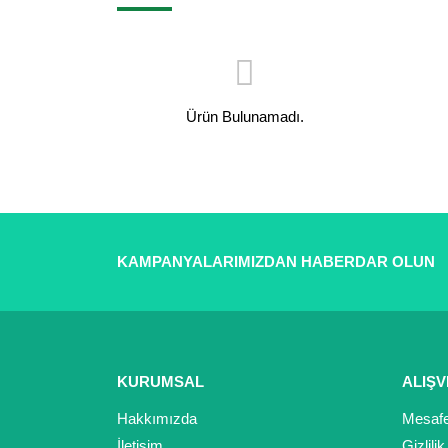
Ürün Bulunamadı.
KAMPANYALARIMIZDAN HABERDAR OLUN
KURUMSAL
ALIŞV
Hakkımızda
Mesafe
İletişim
Gizlili