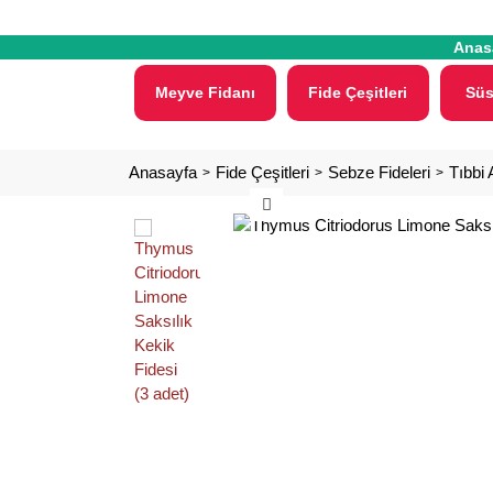
Anas
Meyve Fidanı
Fide Çeşitleri
Süs
Anasayfa
Fide Çeşitleri
Sebze Fideleri
Tıbbi 