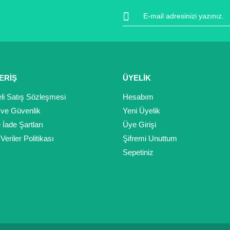
ERİŞ
ÜYELİK
li Satış Sözleşmesi
Hesabım
k ve Güvenlik
Yeni Üyelik
Gönder
e İade Şartları
Üye Girişi
 Veriler Politikası
Şifremi Unuttum
Sepetiniz