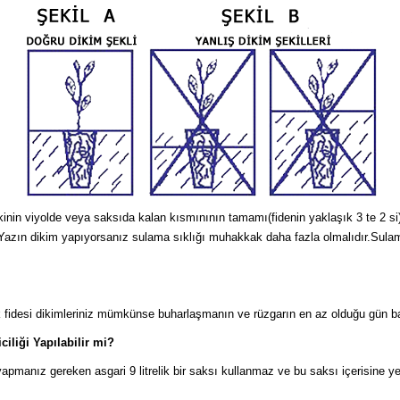
kinin viyolde veya saksıda kalan kısmınının tamamı(fidenin yaklaşık 3 te 2 si) 
ın dikim yapıyorsanız sulama sıklığı muhakkak daha fazla olmalıdır.Sulama i
kik fidesi dikimleriniz mümkünse buharlaşmanın ve rüzgarın en az olduğu gün b
ciliği Yapılabilir mi?
a yapmanız gereken asgari 9 litrelik bir saksı kullanmaz ve bu saksı içerisine
.