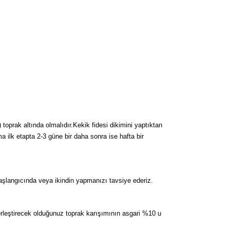
toprak altında olmalıdır.Kekik fidesi dikimini yaptıktan
lk etapta 2-3 güne bir daha sonra ise hafta bir
aşlangıcında veya ikindin yapmanızı tavsiye ederiz.
 yerleştirecek olduğunuz toprak karışımının asgari %10 u