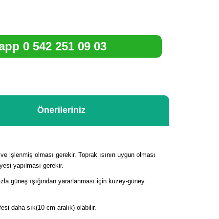
pp 0 542 251 09 03
Önerileriniz
ve işlenmiş olması gerekir. Toprak ısının uygun olması
iyesi yapılması gerekir.
fazla güneş ışığından yararlanması için kuzey-güney
esi daha sık(10 cm aralık) olabilir.