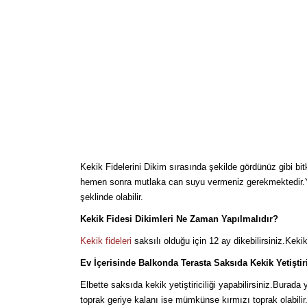
Kekik Fidelerini Dikim sırasında şekilde gördünüz gibi bit
hemen sonra mutlaka can suyu vermeniz gerekmektedir.Yaz
şeklinde olabilir.
Kekik Fidesi Dikimleri Ne Zaman Yapılmalıdır?
Kekik fideleri
saksılı olduğu için 12 ay dikebilirsiniz.Ke
Ev İçerisinde Balkonda Terasta Saksıda Kekik Yetiştiri
Elbette saksıda kekik yetiştiriciliği yapabilirsiniz.Burad
toprak geriye kalanı ise mümkünse kırmızı toprak olabilir