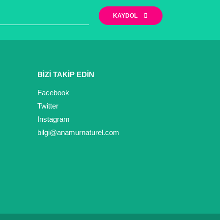
KAYDOL
BİZİ TAKİP EDİN
Facebook
Twitter
Instagram
bilgi@anamurnaturel.com