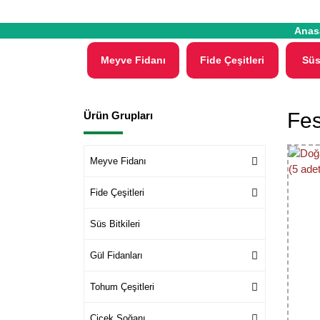
Anas
Meyve Fidanı
Fide Çeşitleri
Süs
Fes
Ürün Grupları
Meyve Fidanı
Fide Çeşitleri
Süs Bitkileri
Gül Fidanları
Tohum Çeşitleri
Çiçek Soğanı