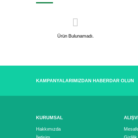
Ürün Bulunamadı.
KAMPANYALARIMIZDAN HABERDAR OLUN
KURUMSAL
ALIŞV
Hakkımızda
Mesafe
İletişim
Gizlili