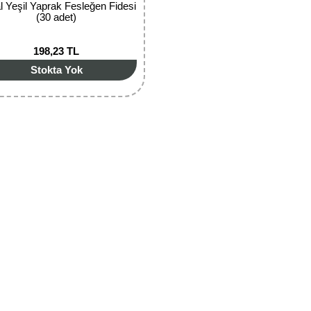
l Yeşil Yaprak Fesleğen Fidesi
(30 adet)
198,23 TL
Stokta Yok