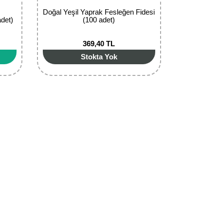
Doğal Yeşil Yaprak Fesleğen Fidesi
adet)
(100 adet)
369,40 TL
Stokta Yok