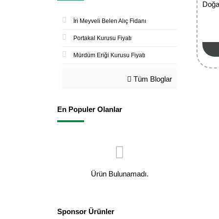
Doğa
İri Meyveli Belen Alıç Fidanı
Portakal Kurusu Fiyatı
Mürdüm Eriği Kurusu Fiyatı
Tüm Bloglar
En Populer Olanlar
Ürün Bulunamadı.
Sponsor Ürünler