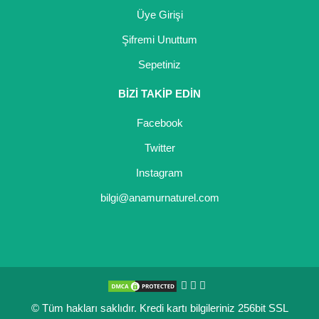
Üye Girişi
Şifremi Unuttum
Sepetiniz
BİZİ TAKİP EDİN
Facebook
Twitter
Instagram
bilgi@anamurnaturel.com
© Tüm hakları saklıdır. Kredi kartı bilgileriniz 256bit SSL