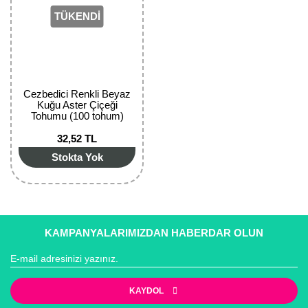
TÜKENDİ
Cezbedici Renkli Beyaz
Kuğu Aster Çiçeği
Tohumu (100 tohum)
32,52 TL
Stokta Yok
KAMPANYALARIMIZDAN HABERDAR OLUN
KAYDOL