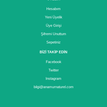
Hesabım
Yeni Üyelik
Üye Girişi
Şifremi Unuttum
Sepetiniz
BİZİ TAKİP EDİN
Facebook
Twitter
Instagram
bilgi@anamurnaturel.com