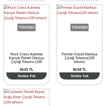
Yaban Mersini Fidanı
Zeytin Fidanı
TÜKENDİ
TÜKENDİ
Rock Cress Aubrieta
Pembe Güzeli Klarkiya
Karışık Renkli Obrizya
Çiçeği Tohumu(100
Çiçeği Tohumu (100
tohum)
tohum)
34,01 TL
34,54 TL
Stokta Yok
Stokta Yok