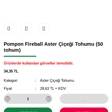
Pompon Fireball Aster Çiçeği Tohumu (50
tohum)
Ürünlerde kullanılan görseller temsilidir.
34,35 TL
Kategori
Aster Çiçeği Tohumu
Fiyat
28,63 TL + KDV