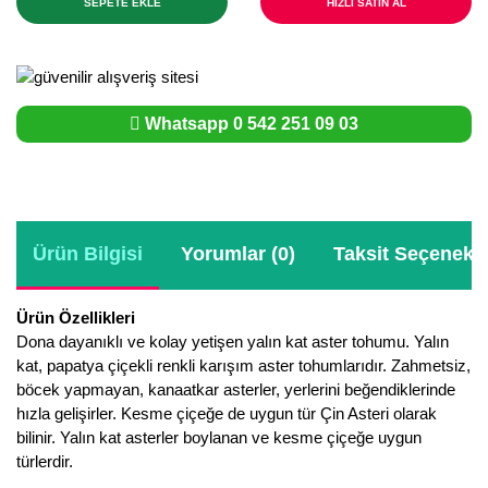
SEPETE EKLE
HIZLI SATIN AL
Whatsapp 0 542 251 09 03
Ürün Bilgisi
Yorumlar (0)
Taksit Seçenekle
Ürün Özellikleri
Dona dayanıklı ve kolay yetişen yalın kat aster tohumu. Yalın
kat, papatya çiçekli renkli karışım aster tohumlarıdır. Zahmetsiz,
böcek yapmayan, kanaatkar asterler, yerlerini beğendiklerinde
hızla gelişirler. Kesme çiçeğe de uygun tür Çin Asteri olarak
bilinir. Yalın kat asterler boylanan ve kesme çiçeğe uygun
türlerdir.