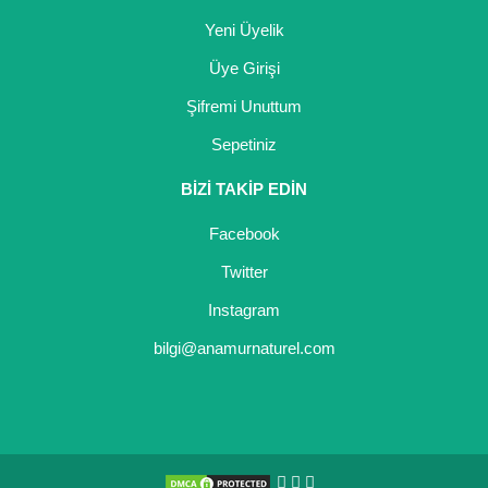
Yeni Üyelik
Yaban Mersini Fidanı
Üye Girişi
Zeytin Fidanı
Şifremi Unuttum
Sepetiniz
BİZİ TAKİP EDİN
Facebook
Twitter
Instagram
bilgi@anamurnaturel.com