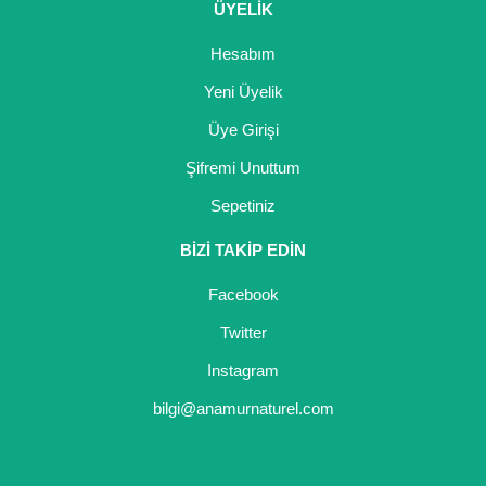
ÜYELİK
Hesabım
Yeni Üyelik
Üye Girişi
Şifremi Unuttum
Sepetiniz
BİZİ TAKİP EDİN
Facebook
Twitter
Instagram
bilgi@anamurnaturel.com