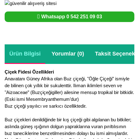
Whatsapp 0 542 251 09 03
Ürün Bilgisi
Yorumlar (0)
Taksit Seçenekle
Çiçek Fidesi Özellikleri
Anavatanı Güney Afrika olan Buz çiçeği, "Öğle Çiçeği” ismiyle
de bilinen çok yıllık bir sukulenttir. Ilıman iklimleri seven ve
"Aizoaceae” (Buzçiçeğigiller) ailesine mensup tropikal bir bitkidir.
(Eski ismi Mesembryanthemum’dur)
Buz çiçeği yayılıcı ve sarkıcı özelliktedir.
Buz çiçekleri denildiğinde bir kış çiçeği gibi algılanan bu bitkiler;
aslında güneş ışığının dolgun yapraklarına vuran pırıltılısının
buz taneciklerine benzetilmesinden dolayı bu ismi almışlardır.