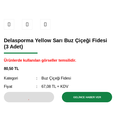
Delasporma Yellow Sarı Buz Çiçeği Fidesi
(3 Adet)
Ürünlerde kullanılan görseller temsilidir.
80,50 TL
Kategori
Buz Çiçeği Fidesi
Fiyat
67,08 TL + KDV
GELİNCE HABER VER