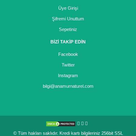
Üye Girişi
Şifremi Unuttum
Sepetiniz
BİZİ TAKİP EDİN
Facebook
Twitter
Instagram
bilgi@anamurnaturel.com
© Tüm hakları saklıdır. Kredi kartı bilgileriniz 256bit SSL