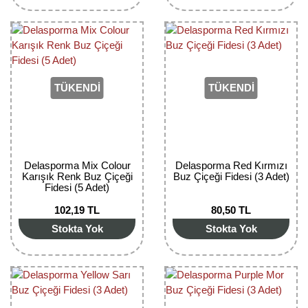
TÜKENDİ
TÜKENDİ
Delasporma Mix Colour
Delasporma Red Kırmızı
Karışık Renk Buz Çiçeği
Buz Çiçeği Fidesi (3 Adet)
Fidesi (5 Adet)
102,19 TL
80,50 TL
Stokta Yok
Stokta Yok