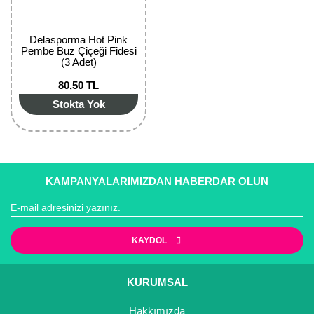
Delasporma Hot Pink
Pembe Buz Çiçeği Fidesi
(3 Adet)
80,50 TL
Stokta Yok
KAMPANYALARIMIZDAN HABERDAR OLUN
KAYDOL
KURUMSAL
Hakkımızda