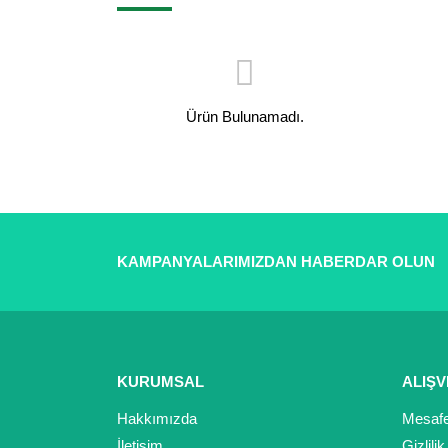
Ürün Bulunamadı.
KAMPANYALARIMIZDAN HABERDAR OLUN
KURUMSAL
ALIŞV
Hakkımızda
Mesafe
İletişim
Gizlili