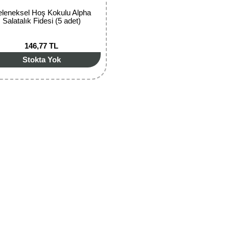
leneksel Hoş Kokulu Alpha
Salatalık Fidesi (5 adet)
146,77 TL
Stokta Yok