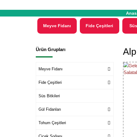
Anas
Meyve Fidanı
Fide Çeşitleri
Süs
Alp
Ürün Grupları
Meyve Fidanı
Fide Çeşitleri
Süs Bitkileri
Gül Fidanları
Tohum Çeşitleri
Çiçek Soğanı