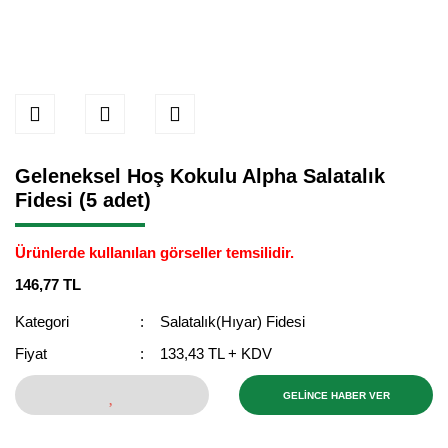
Geleneksel Hoş Kokulu Alpha Salatalık
Fidesi (5 adet)
Ürünlerde kullanılan görseller temsilidir.
146,77 TL
Kategori
Salatalık(Hıyar) Fidesi
Fiyat
133,43 TL + KDV
GELİNCE HABER VER