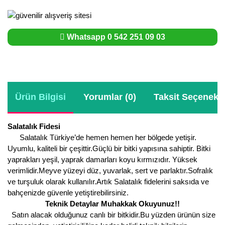
Whatsapp 0 542 251 09 03
Ürün Bilgisi
Yorumlar (0)
Taksit Seçenekle
Salatalık Fidesi
Salatalık Türkiye’de hemen hemen her bölgede yetişir.
Uyumlu, kaliteli bir çeşittir.Güçlü bir bitki yapısına sahiptir. Bitki
yaprakları yeşil, yaprak damarları koyu kırmızıdır. Yüksek
verimlidir.Meyve yüzeyi düz, yuvarlak, sert ve parlaktır.Sofralık
ve turşuluk olarak kullanılır.Artık Salatalık fidelerini saksıda ve
bahçenizde güvenle yetiştirebilirsiniz.
Teknik Detaylar Muhakkak Okuyunuz!!
Satın alacak olduğunuz canlı bir bitkidir.Bu yüzden ürünün size