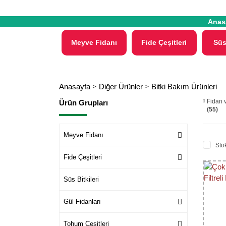
Anas
Meyve Fidanı
Fide Çeşitleri
Süs
Anasayfa
Diğer Ürünler
Bitki Bakım Ürünleri
Fidan 
Ürün Grupları
(55)
Meyve Fidanı
Stok
Fide Çeşitleri
Süs Bitkileri
Gül Fidanları
Tohum Çeşitleri