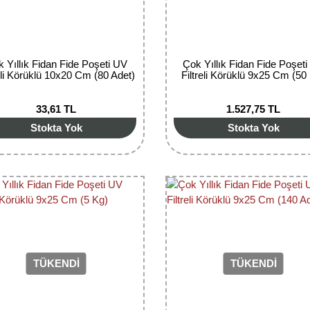
 Yıllık Fidan Fide Poşeti UV
Çok Yıllık Fidan Fide Poşet
reli Körüklü 10x20 Cm (80 Adet)
Filtreli Körüklü 9x25 Cm (50
33,61 TL
1.527,75 TL
Stokta Yok
Stokta Yok
TÜKENDİ
TÜKENDİ