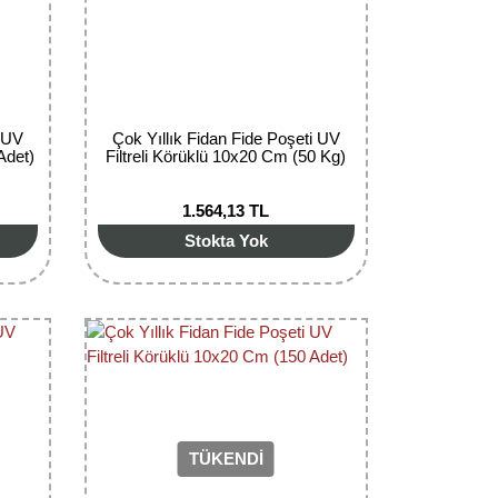
i UV
Çok Yıllık Fidan Fide Poşeti UV
Adet)
Filtreli Körüklü 10x20 Cm (50 Kg)
1.564,13 TL
Stokta Yok
TÜKENDİ