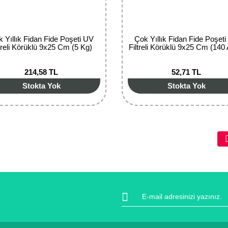
 Yıllık Fidan Fide Poşeti UV
Çok Yıllık Fidan Fide Poşet
ltreli Körüklü 9x25 Cm (5 Kg)
Filtreli Körüklü 9x25 Cm (140 
214,58 TL
52,71 TL
Stokta Yok
Stokta Yok