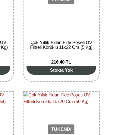
i UV
Çok Yıllık Fidan Fide Poşeti UV
 Kg)
Filtreli Körüklü 11x22 Cm (5 Kg)
216,40 TL
Stokta Yok
TÜKENDİ