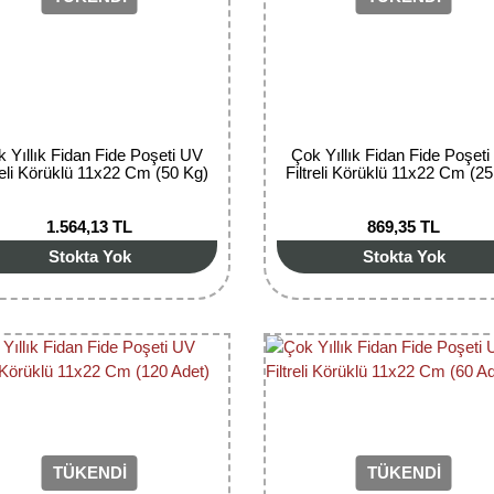
 Yıllık Fidan Fide Poşeti UV
Çok Yıllık Fidan Fide Poşet
treli Körüklü 11x22 Cm (50 Kg)
Filtreli Körüklü 11x22 Cm (25
1.564,13 TL
869,35 TL
Stokta Yok
Stokta Yok
TÜKENDİ
TÜKENDİ