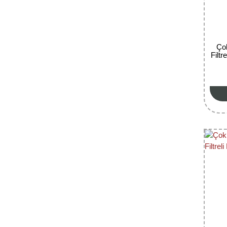
Çok
Filt