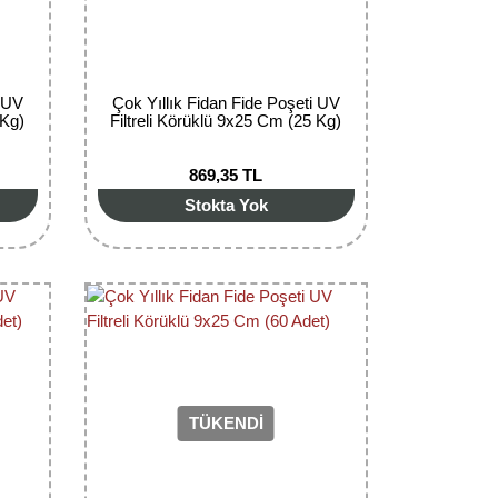
i UV
Çok Yıllık Fidan Fide Poşeti UV
 Kg)
Filtreli Körüklü 9x25 Cm (25 Kg)
869,35 TL
Stokta Yok
TÜKENDİ