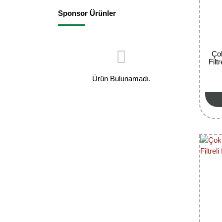
Sponsor Ürünler
Çok
Filt
Ürün Bulunamadı.