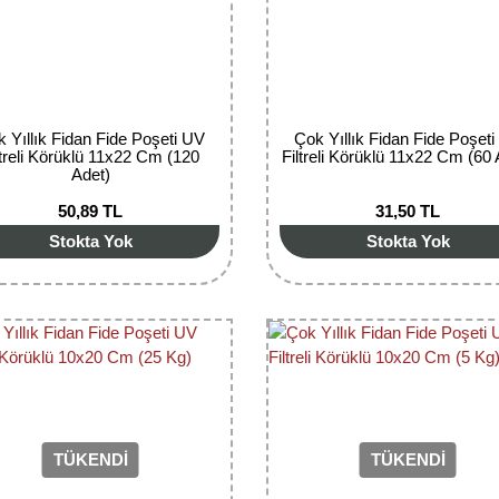
 Yıllık Fidan Fide Poşeti UV
Çok Yıllık Fidan Fide Poşet
ltreli Körüklü 11x22 Cm (120
Filtreli Körüklü 11x22 Cm (60 
Adet)
50,89 TL
31,50 TL
Stokta Yok
Stokta Yok
TÜKENDİ
TÜKENDİ