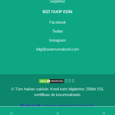
Sepetiniz
BİZİ TAKİP EDİN
Facebook
Twitter
Instagram
bilgi@anamurnaturel.com
© Tüm hakları saklıdır. Kredi kartı bilgileriniz 256bit SSL
sertifikası ile korunmaktadır.
ile
ideasoft
e-
hazırlandı.
ticaret