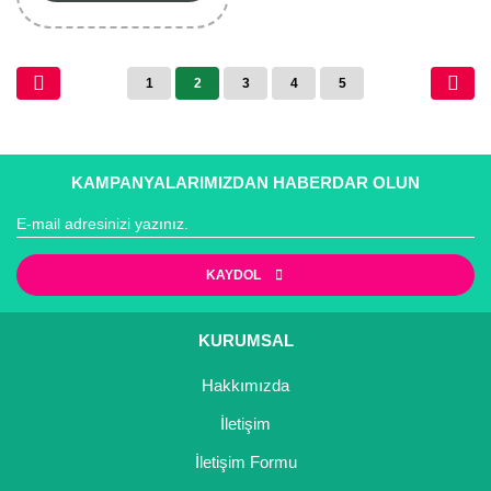
1
2
3
4
5
KAMPANYALARIMIZDAN HABERDAR OLUN
KAYDOL
KURUMSAL
Hakkımızda
İletişim
İletişim Formu