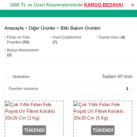
1500 TL ve Üzeri Alışverişlerinizde
KARGO BEDAVA!
×
Anasayfa
Diğer Ürünler
Bitki Bakım Ürünleri
Fidan ve Fide
Viyol Çeşitlerimiz
Toprak Harcı
(4)
Poşetleri
(55)
(7)
Bahçe Malzemeleri
(2)
Toplam 69 ürün
Stoktakiler
TÜKENDİ
TÜKENDİ