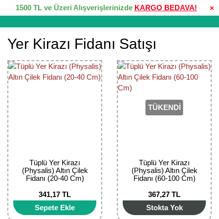
1500 TL ve Üzeri Alışverişlerinizde
KARGO BEDAVA!
×
Yer Kirazı Fidanı Satışı
TÜKENDİ
Tüplü Yer Kirazı
Tüplü Yer Kirazı
(Physalis) Altın Çilek
(Physalis) Altın Çilek
Fidanı (20-40 Cm)
Fidanı (60-100 Cm)
341,17 TL
367,27 TL
Sepete Ekle
Stokta Yok