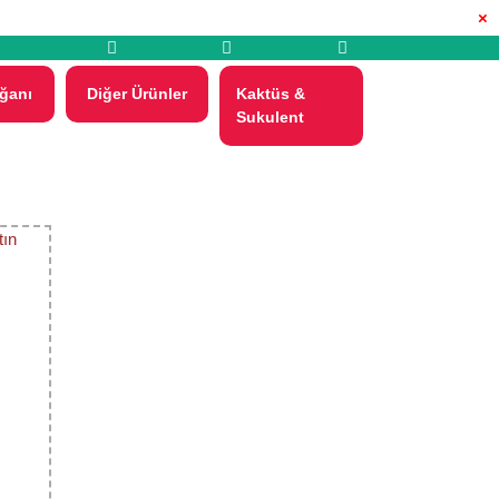
×
ğanı
Diğer Ürünler
Kaktüs &
Sukulent