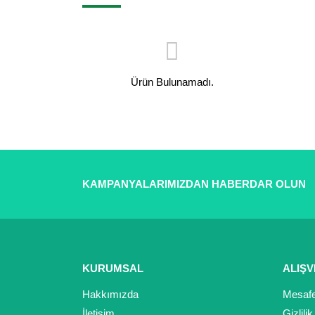
Ürün Bulunamadı.
KAMPANYALARIMIZDAN HABERDAR OLUN
KURUMSAL
ALIŞV
Hakkımızda
Mesafe
İletişim
Gizlili