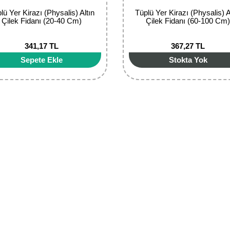
lü Yer Kirazı (Physalis) Altın
Tüplü Yer Kirazı (Physalis) A
Çilek Fidanı (20-40 Cm)
Çilek Fidanı (60-100 Cm
341,17 TL
367,27 TL
Sepete Ekle
Stokta Yok