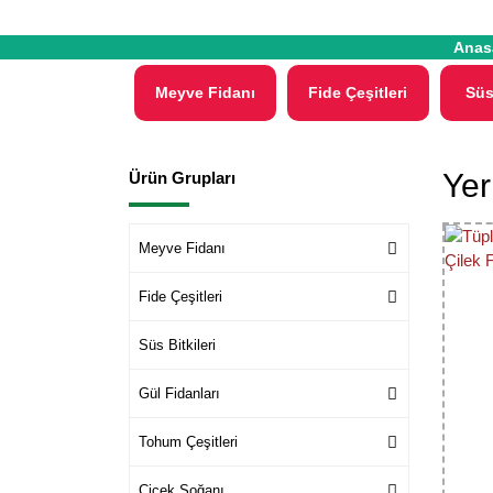
Anas
Meyve Fidanı
Fide Çeşitleri
Süs
Yer
Ürün Grupları
Meyve Fidanı
Fide Çeşitleri
Süs Bitkileri
Gül Fidanları
Tohum Çeşitleri
Çiçek Soğanı