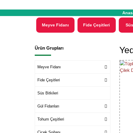
Anas
Meyve Fidanı
Fide Çeşitleri
Süs
Yed
Ürün Grupları
Meyve Fidanı
Fide Çeşitleri
Süs Bitkileri
Gül Fidanları
Tohum Çeşitleri
Çiçek Soğanı