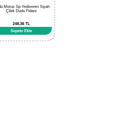
lü Morus Sp Yediveren Siyah
Çilek Dudu Fidanı
248,36 TL
Sepete Ekle