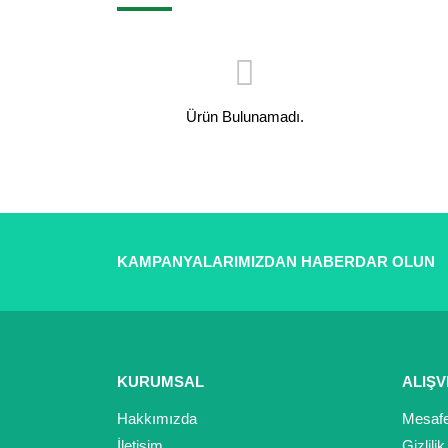
Ürün Bulunamadı.
KAMPANYALARIMIZDAN HABERDAR OLUN
KURUMSAL
ALIŞV
Hakkımızda
Mesafe
İletişim
Gizlili