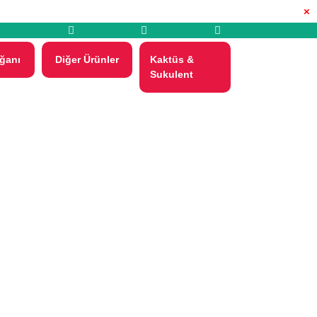
×
ğanı
Diğer Ürünler
Kaktüs &
Sukulent