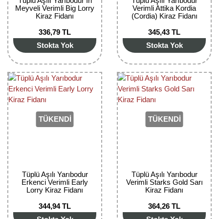
Tüplü Aşılı Yarıbodur İri
Tüplü Aşılı Yarıbodur
Meyveli Verimli Big Lorry
Verimli Attika Kordia
Kiraz Fidanı
(Cordia) Kiraz Fidanı
336,79 TL
345,43 TL
Stokta Yok
Stokta Yok
TÜKENDİ
TÜKENDİ
Tüplü Aşılı Yarıbodur
Tüplü Aşılı Yarıbodur
Erkenci Verimli Early
Verimli Starks Gold Sarı
Lorry Kiraz Fidanı
Kiraz Fidanı
344,94 TL
364,26 TL