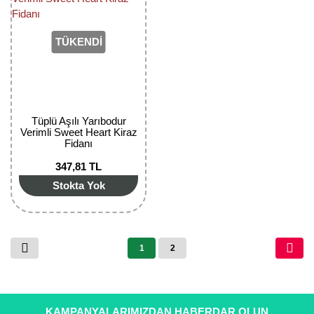
TÜKENDİ
Tüplü Aşılı Yarıbodur
Verimli Sweet Heart Kiraz
Fidanı
347,81 TL
Stokta Yok
1
2
KAMPANYALARIMIZDAN HABERDAR OLUN