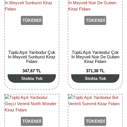
TÜKENDİ
TÜKENDİ
Tüplü Aşılı Yarıbodur Çok
Tüplü Aşılı Yarıbodur Çok
İri Meyveli Sunburst Kiraz
İri Meyveli Noir De Guben
Fidanı
Kiraz Fidanı
347,67 TL
371,38 TL
Stokta Yok
Stokta Yok
TÜKENDİ
TÜKENDİ