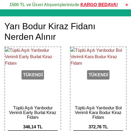
1500 TL ve Üzeri Alışverişlerinizde
KARGO BEDAVA!
×
Yarı Bodur Kiraz Fidanı
Nerden Alınır
TÜKENDİ
TÜKENDİ
Tüplü Aşılı Yarıbodur
Tüplü Aşılı Yarıbodur Bol
Verimli Early Burlat Kiraz
Verimli Kara Bodur Kiraz
Fidanı
Fidanı
346,14 TL
372,76 TL