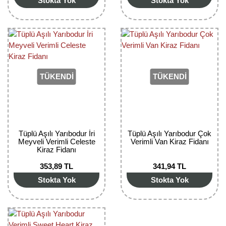
Stokta Yok
Stokta Yok
TÜKENDİ
TÜKENDİ
Tüplü Aşılı Yarıbodur İri
Tüplü Aşılı Yarıbodur Çok
Meyveli Verimli Celeste
Verimli Van Kiraz Fidanı
Kiraz Fidanı
353,89 TL
341,94 TL
Stokta Yok
Stokta Yok