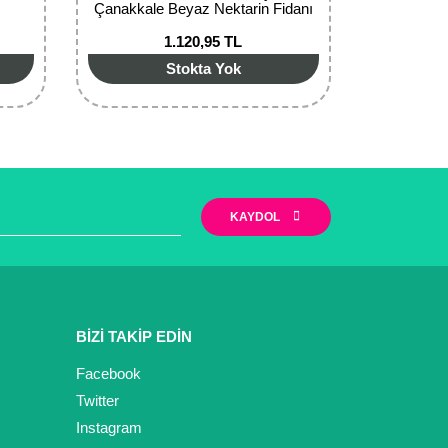
Çanakkale Beyaz Nektarin Fidanı
(200-300 cm)
1.120,95 TL
Stokta Yok
KAYDOL
BİZİ TAKİP EDİN
Facebook
Twitter
Instagram