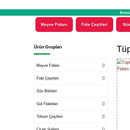
Anas
Meyve Fidanı
Fide Çeşitleri
Süs
Tüp
Ürün Grupları
Meyve Fidanı
Fide Çeşitleri
Süs Bitkileri
Gül Fidanları
Tohum Çeşitleri
Çiçek Soğanı