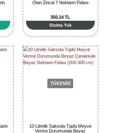
rin
Olan Zincal 7 Nektarin Fidanı
350,14 TL
Stokta Yok
TÜKENDİ
arin
10 Litrelik Saksıda Tüplü Meyve
Verme Durumunda Beyaz