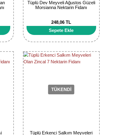
lan
Tüplü Dev Meyveli Ağustos Güzeli
nı
Morsianna Nektarin Fidanı
248,06 TL
Sepete Ekle
TÜKENDİ
i
Tüplü Erkenci Salkım Meyveleri