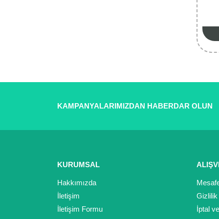
KAMPANYALARIMIZDAN HABERDAR OLUN
KURUMSAL
ALIŞV
Hakkımızda
Mesafe
İletişim
Gizlili
İletişim Formu
İptal v