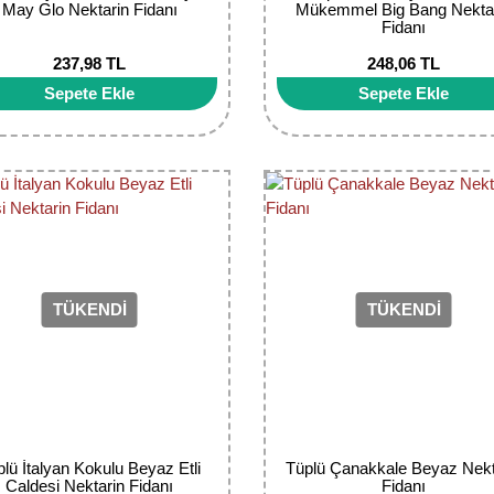
May Glo Nektarin Fidanı
Mükemmel Big Bang Nekta
Fidanı
237,98 TL
248,06 TL
Sepete Ekle
Sepete Ekle
TÜKENDİ
TÜKENDİ
plü İtalyan Kokulu Beyaz Etli
Tüplü Çanakkale Beyaz Nekt
Caldesi Nektarin Fidanı
Fidanı