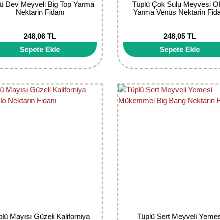
ü Dev Meyveli Big Top Yarma
Tüplü Çok Sulu Meyvesi O
Nektarin Fidanı
Yarma Venüs Nektarin Fida
248,06 TL
248,05 TL
Sepete Ekle
Sepete Ekle
lü Mayısı Güzeli Kaliforniya
Tüplü Sert Meyveli Yemes