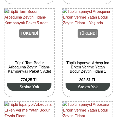
TÜKENDİ
TÜKENDİ
Tüplü Tam Bodur
Tüplü İspanyol Arbequina
Arbequına Zeytin Fidanı-
Erken Verime Yatan
Kampanyalı Paket 5 Adet
Bodur Zeytin Fidanı 1
Yaşında
774,25 TL
202,51 TL
Stokta Yok
Stokta Yok