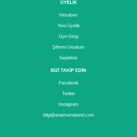
ÜYELİK
Hesabım
Yeni Üyelik
Üye Girişi
Şifremi Unuttum
Sepetiniz
BİZİ TAKİP EDİN
Facebook
Twitter
Instagram
bilgi@anamurnaturel.com