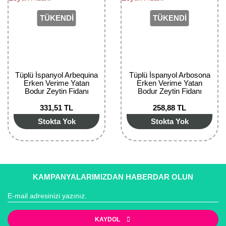
TÜKENDİ
TÜKENDİ
Tüplü İspanyol Arbequina
Tüplü İspanyol Arbosona
Erken Verime Yatan
Erken Verime Yatan
Bodur Zeytin Fidanı
Bodur Zeytin Fidanı
331,51 TL
258,88 TL
Stokta Yok
Stokta Yok
KAMPANYALARIMIZDAN HABERDAR OLUN
KAYDOL