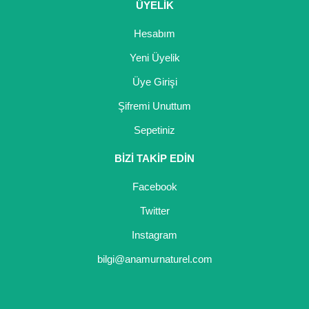
ÜYELİK
Hesabım
Yeni Üyelik
Üye Girişi
Şifremi Unuttum
Sepetiniz
BİZİ TAKİP EDİN
Facebook
Twitter
Instagram
bilgi@anamurnaturel.com