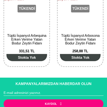
TÜKENDİ
TÜKENDİ
Tüplü İspanyol Arbequina
Tüplü İspanyol Arbosona
Erken Verime Yatan
Erken Verime Yatan
Bodur Zeytin Fidanı
Bodur Zeytin Fidanı
331,51 TL
258,88 TL
Stokta Yok
Stokta Yok
KAMPANYALARIMIZDAN HABERDAR OLUN
KAYDOL