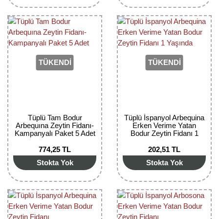
TÜKENDİ
TÜKENDİ
Tüplü Tam Bodur
Tüplü İspanyol Arbequina
Arbequına Zeytin Fidanı-
Erken Verime Yatan
Kampanyalı Paket 5 Adet
Bodur Zeytin Fidanı 1
Yaşında
774,25 TL
202,51 TL
Stokta Yok
Stokta Yok