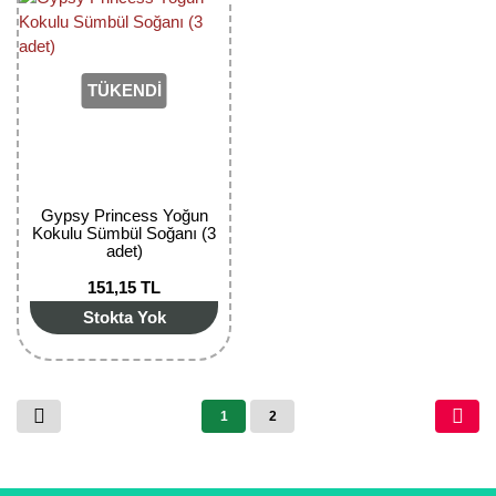
TÜKENDİ
Gypsy Princess Yoğun
Kokulu Sümbül Soğanı (3
adet)
151,15 TL
Stokta Yok
1
2