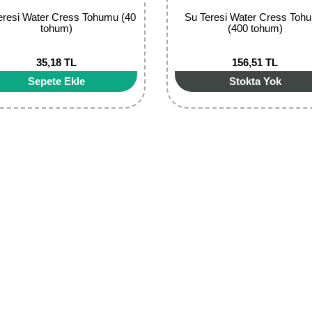
eresi Water Cress Tohumu (40
Su Teresi Water Cress Toh
tohum)
(400 tohum)
35,18 TL
156,51 TL
Sepete Ekle
Stokta Yok