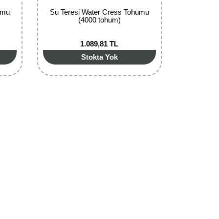
umu
Su Teresi Water Cress Tohumu
(4000 tohum)
1.089,81 TL
Stokta Yok