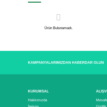
Ürün Bulunamadı.
KAMPANYALARIMIZDAN HABERDAR OLUN
KURUMSAL
ALIŞV
Hakkımızda
Mesafe
İletişim
Gizlili