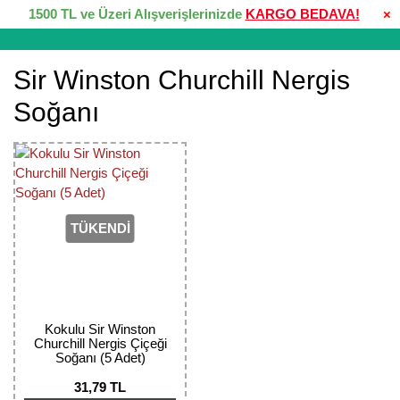
1500 TL ve Üzeri Alışverişlerinizde
KARGO BEDAVA!
×
Sir Winston Churchill Nergis
Soğanı
TÜKENDİ
Kokulu Sir Winston
Churchill Nergis Çiçeği
Soğanı (5 Adet)
31,79 TL