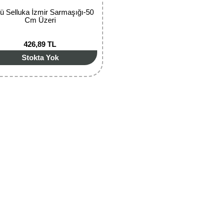
ü Selluka İzmir Sarmaşığı-50
Cm Üzeri
426,89 TL
Stokta Yok