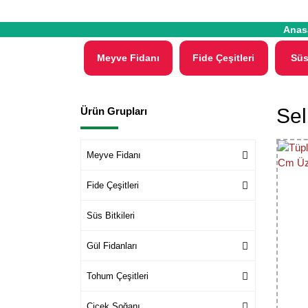
Anas
Meyve Fidanı
Fide Çeşitleri
Süs
Sel
Ürün Grupları
Meyve Fidanı
Fide Çeşitleri
Süs Bitkileri
Gül Fidanları
Tohum Çeşitleri
Çiçek Soğanı