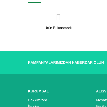
Ürün Bulunamadı.
KAMPANYALARIMIZDAN HABERDAR OLUN
KURUMSAL
ALIŞV
Hakkımızda
Mesafe
İletişim
Gizlili