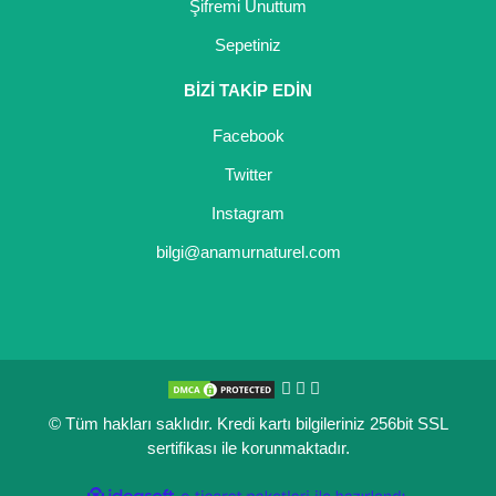
Şifremi Unuttum
Sepetiniz
BİZİ TAKİP EDİN
Facebook
Twitter
Instagram
bilgi@anamurnaturel.com
© Tüm hakları saklıdır. Kredi kartı bilgileriniz 256bit SSL
sertifikası ile korunmaktadır.
ile
ideasoft
e-