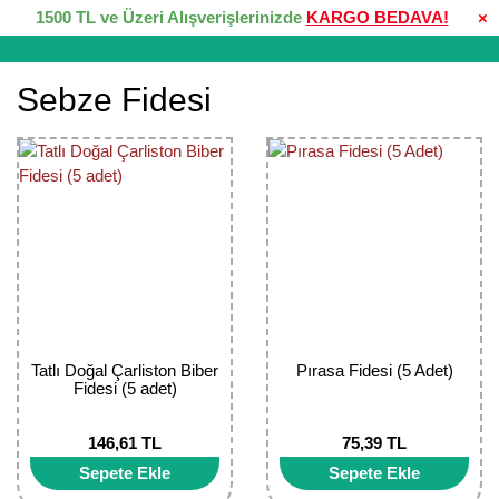
1500 TL ve Üzeri Alışverişlerinizde
KARGO BEDAVA!
×
Sebze Fidesi
Tatlı Doğal Çarliston Biber
Pırasa Fidesi (5 Adet)
Fidesi (5 adet)
146,61 TL
75,39 TL
Sepete Ekle
Sepete Ekle