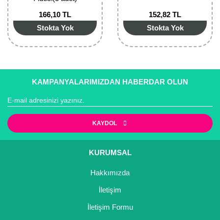
166,10 TL
152,82 TL
Stokta Yok
Stokta Yok
KAMPANYALARIMIZDAN HABERDAR OLUN
KAYDOL
KURUMSAL
Hakkımızda
İletişim
İletişim Formu