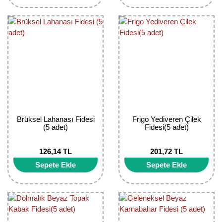
Brüksel Lahanası Fidesi
Frigo Yediveren Çilek
(5 adet)
Fidesi(5 adet)
126,14 TL
201,72 TL
Sepete Ekle
Sepete Ekle