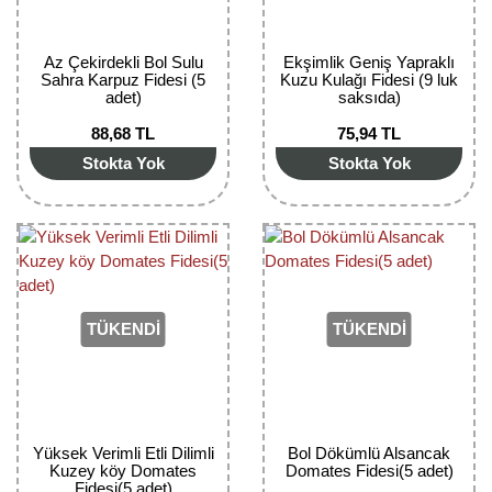
Az Çekirdekli Bol Sulu
Ekşimlik Geniş Yapraklı
Sahra Karpuz Fidesi (5
Kuzu Kulağı Fidesi (9 luk
adet)
saksıda)
88,68 TL
75,94 TL
Stokta Yok
Stokta Yok
TÜKENDİ
TÜKENDİ
Yüksek Verimli Etli Dilimli
Bol Dökümlü Alsancak
Kuzey köy Domates
Domates Fidesi(5 adet)
Fidesi(5 adet)