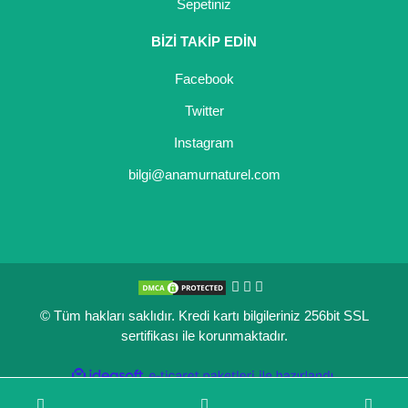
Sepetiniz
BİZİ TAKİP EDİN
Facebook
Twitter
Instagram
bilgi@anamurnaturel.com
© Tüm hakları saklıdır. Kredi kartı bilgileriniz 256bit SSL
sertifikası ile korunmaktadır.
ile
ideasoft
e-
hazırlandı.
ticaret