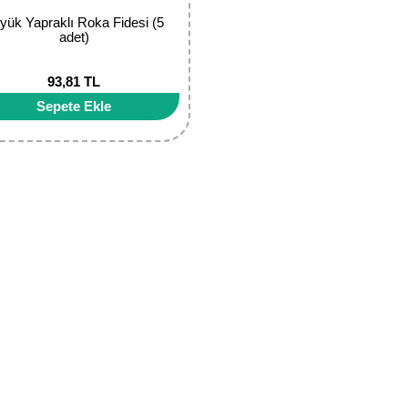
yük Yapraklı Roka Fidesi (5
adet)
93,81 TL
Sepete Ekle