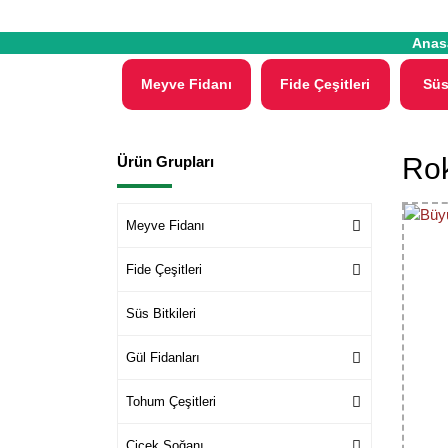
Anas
Meyve Fidanı
Fide Çeşitleri
Süs
Rok
Ürün Grupları
Meyve Fidanı
Fide Çeşitleri
Süs Bitkileri
Gül Fidanları
Tohum Çeşitleri
Çiçek Soğanı