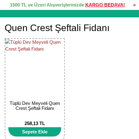
1500 TL ve Üzeri Alışverişlerinizde
KARGO BEDAVA!
×
Quen Crest Şeftali Fidanı
Tüplü Dev Meyveli Quen
Crest Şeftali Fidanı
258,13 TL
Sepete Ekle