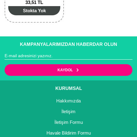
33,51 TL
Stokta Yok
KAMPANYALARIMIZDAN HABERDAR OLUN
KAYDOL
KURUMSAL
Hakkımızda
İletişim
İletişim Formu
Havale Bildirim Formu