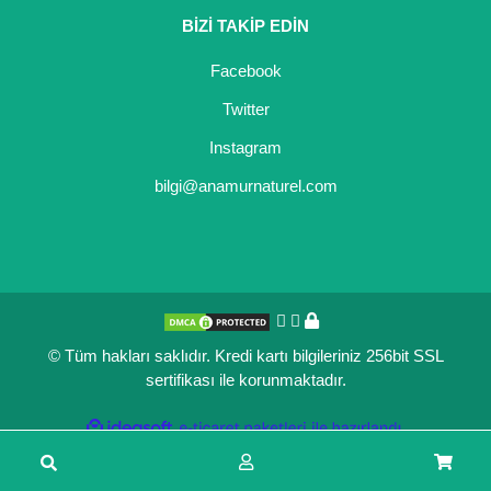
BİZİ TAKİP EDİN
Facebook
Twitter
Instagram
bilgi@anamurnaturel.com
© Tüm hakları saklıdır. Kredi kartı bilgileriniz 256bit SSL
sertifikası ile korunmaktadır.
ile
ideasoft
e-
hazırlandı.
ticaret
paketleri