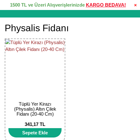
1500 TL ve Üzeri Alışverişlerinizde
KARGO BEDAVA!
×
Physalis Fidanı
Tüplü Yer Kirazı
(Physalis) Altın Çilek
Fidanı (20-40 Cm)
341,17 TL
Sepete Ekle