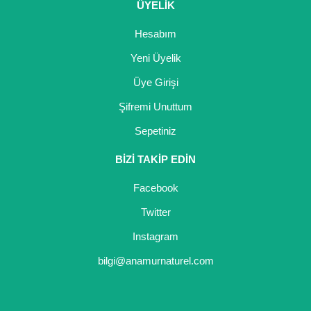
ÜYELİK
Hesabım
Yeni Üyelik
Üye Girişi
Şifremi Unuttum
Sepetiniz
BİZİ TAKİP EDİN
Facebook
Twitter
Instagram
bilgi@anamurnaturel.com