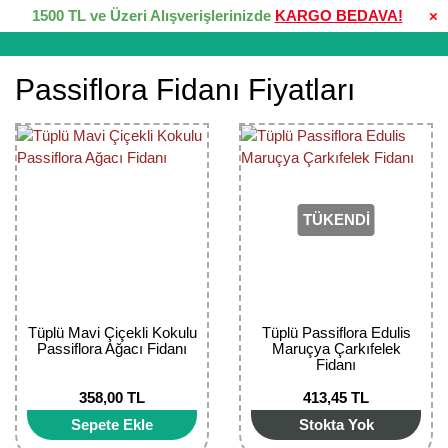
1500 TL ve Üzeri Alışverişlerinizde
KARGO BEDAVA!
×
Passiflora Fidanı Fiyatları
TÜKENDİ
Tüplü Mavi Çiçekli Kokulu
Tüplü Passiflora Edulis
Passiflora Ağacı Fidanı
Maruçya Çarkıfelek
Fidanı
358,00 TL
413,45 TL
Sepete Ekle
Stokta Yok