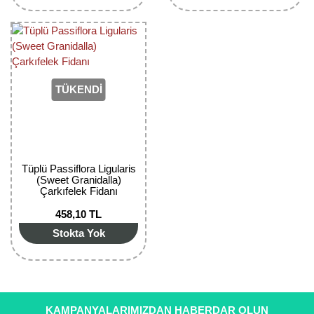
TÜKENDİ
Tüplü Passiflora Ligularis
(Sweet Granidalla)
Çarkıfelek Fidanı
458,10 TL
Stokta Yok
KAMPANYALARIMIZDAN HABERDAR OLUN