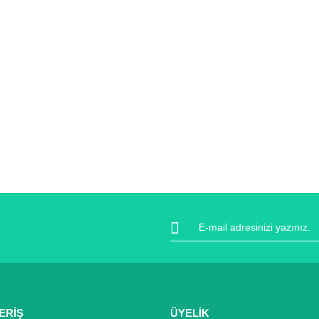
ERİŞ
ÜYELİK