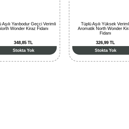
ü Aşılı Yarıbodur Geçci Verimli
Tüplü Aşılı Yüksek Veriml
North Wonder Kiraz Fidanı
Aromatik North Wonder Ki
Fidanı
348,85 TL
326,99 TL
Stokta Yok
Stokta Yok