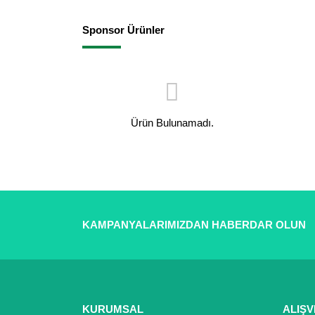
Sponsor Ürünler
Ürün Bulunamadı.
KAMPANYALARIMIZDAN HABERDAR OLUN
KURUMSAL
ALIŞV