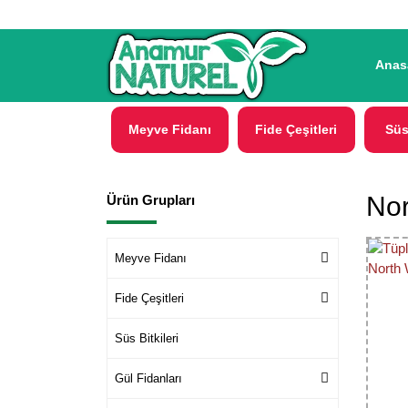
Anas
Meyve Fidanı
Fide Çeşitleri
Süs
Nor
Ürün Grupları
Meyve Fidanı
Fide Çeşitleri
Süs Bitkileri
Gül Fidanları