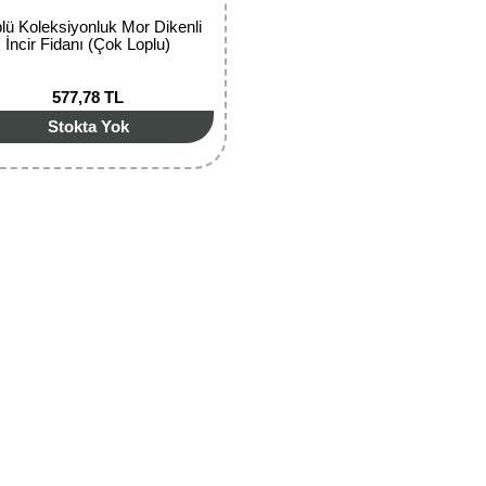
lü Koleksiyonluk Mor Dikenli
İncir Fidanı (Çok Loplu)
577,78 TL
Stokta Yok