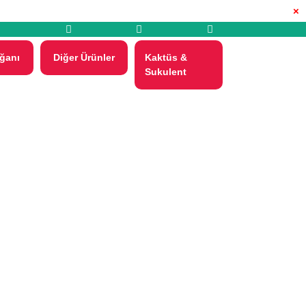
×
ğanı
Diğer Ürünler
Kaktüs &
Sukulent