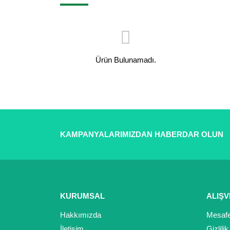
Ürün Bulunamadı.
KAMPANYALARIMIZDAN HABERDAR OLUN
KURUMSAL
ALIŞV
Hakkımızda
Mesafe
İletişim
Gizlili