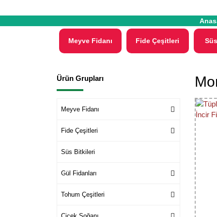
Anas
Meyve Fidanı
Fide Çeşitleri
Süs
Mor
Ürün Grupları
Meyve Fidanı
Fide Çeşitleri
Süs Bitkileri
Gül Fidanları
Tohum Çeşitleri
Çiçek Soğanı