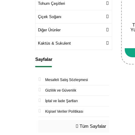
Tohum Çeşitleri
Çiçek Soğanı
T
Yü
Diğer Ürünler
Kaktüs & Sukulent
Sayfalar
Mesafeli Satış Sözleşmesi
Gizlilik ve Güvenlik
İptal ve İade Şartları
Kişisel Veriler Politikası
Tüm Sayfalar