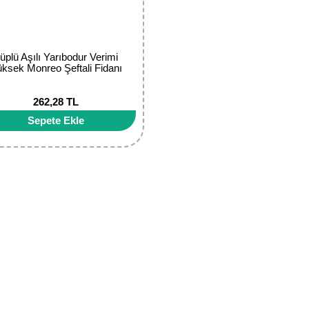
üplü Aşılı Yarıbodur Verimi
ksek Monreo Şeftali Fidanı
262,28 TL
Sepete Ekle