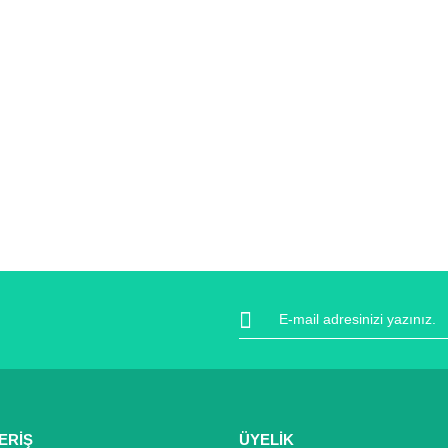
ERİŞ
ÜYELİK