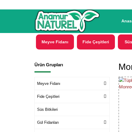
Anas
Meyve Fidanı
Fide Çeşitleri
Süs
Mon
Ürün Grupları
Meyve Fidanı
Fide Çeşitleri
Süs Bitkileri
Gül Fidanları