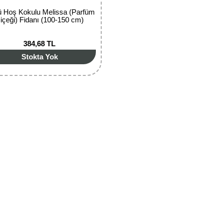
ü Hoş Kokulu Melissa (Parfüm
içeği) Fidanı (100-150 cm)
384,68 TL
Stokta Yok