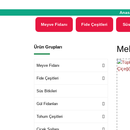
Anas
Meyve Fidanı
Fide Çeşitleri
Süs
Mel
Ürün Grupları
Meyve Fidanı
Fide Çeşitleri
Süs Bitkileri
Gül Fidanları
Tohum Çeşitleri
Çiçek Soğanı