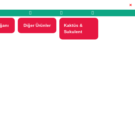
×
ğanı
Diğer Ürünler
Kaktüs &
Sukulent