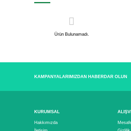
Ürün Bulunamadı.
KAMPANYALARIMIZDAN HABERDAR OLUN
KURUMSAL
ALIŞV
Hakkımızda
Mesafe
İletişim
Gizlili