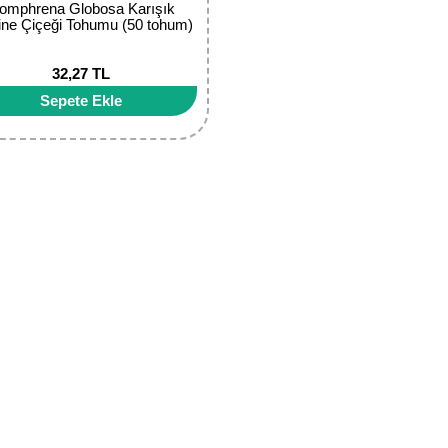
omphrena Globosa Karışık
ne Çiçeği Tohumu (50 tohum)
32,27 TL
Sepete Ekle