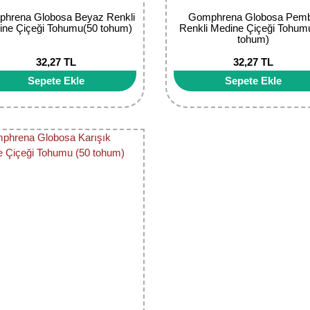
hrena Globosa Beyaz Renkli
Gomphrena Globosa Pem
ine Çiçeği Tohumu(50 tohum)
Renkli Medine Çiçeği Tohum
tohum)
32,27 TL
32,27 TL
Sepete Ekle
Sepete Ekle