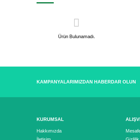
Ürün Bulunamadı.
KAMPANYALARIMIZDAN HABERDAR OLUN
KURUMSAL
ALIŞV
Hakkımızda
Mesafe
İletişim
Gizlili