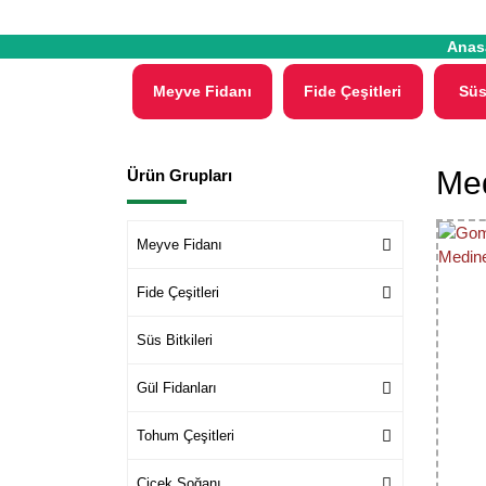
Anas
Meyve Fidanı
Fide Çeşitleri
Süs
Me
Ürün Grupları
Meyve Fidanı
Fide Çeşitleri
Süs Bitkileri
Gül Fidanları
Tohum Çeşitleri
Çiçek Soğanı