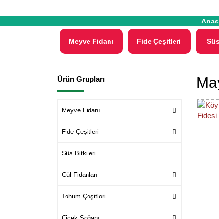
Anas
Meyve Fidanı
Fide Çeşitleri
Süs
May
Ürün Grupları
Meyve Fidanı
Fide Çeşitleri
Süs Bitkileri
Gül Fidanları
Tohum Çeşitleri
Çiçek Soğanı