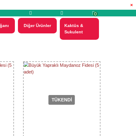
×
0
ğanı
Diğer Ürünler
Kaktüs &
Sukulent
TÜKENDİ