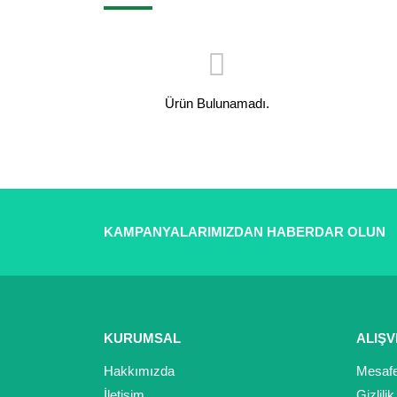
Ürün Bulunamadı.
KAMPANYALARIMIZDAN HABERDAR OLUN
KURUMSAL
ALIŞV
Hakkımızda
Mesafe
İletişim
Gizlili