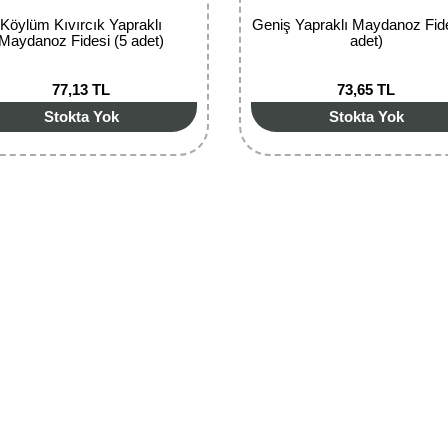
Köylüm Kıvırcık Yapraklı
Geniş Yapraklı Maydanoz Fide
Maydanoz Fidesi (5 adet)
adet)
77,13 TL
73,65 TL
Stokta Yok
Stokta Yok