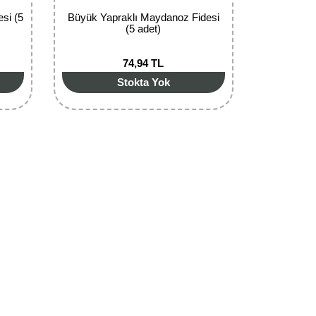
si (5
Büyük Yapraklı Maydanoz Fidesi
(5 adet)
74,94 TL
Stokta Yok